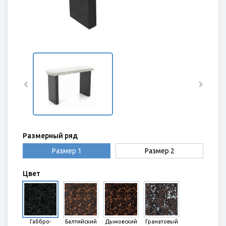
ЭЛЕМЕНТЫ ИЗ ГРАНИТА
Размерный ряд
Размер 1
Размер 2
Цвет
Габбро-
Балтийский
Дымовский
Гранатовый