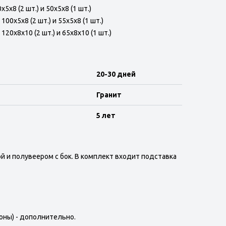
5x8 (2 шт.) и 50x5x8 (1 шт.)
100x5x8 (2 шт.) и 55x5x8 (1 шт.)
120x8x10 (2 шт.) и 65x8x10 (1 шт.)
20-30 дней
Гранит
5 лет
й и полувеером с бок. В комплект входит подставка
оны) - дополнительно.