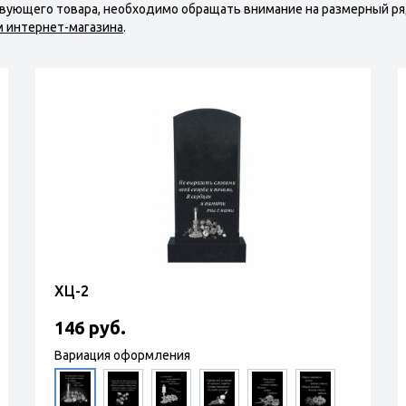
твующего товара, необходимо обращать внимание на размерный ря
м интернет-магазина
.
ХЦ-2
146 руб.
Вариация оформления