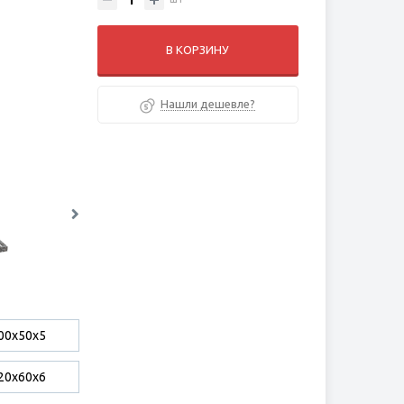
В КОРЗИНУ
Нашли дешевле?
00x50x5
20х60х6