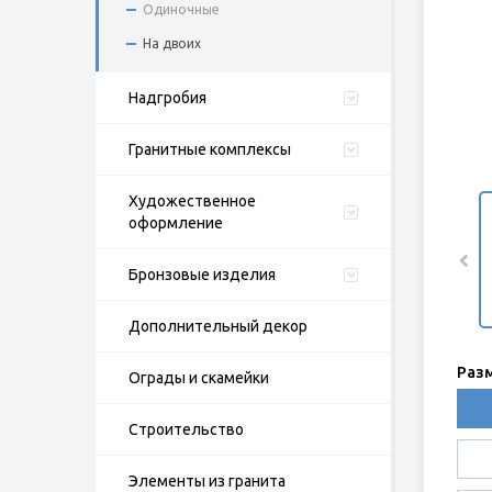
Одиночные
На двоих
Надгробия
Гранитные комплексы
Художественное
оформление
Бронзовые изделия
Дополнительный декор
Раз
Ограды и скамейки
Строительство
Элементы из гранита