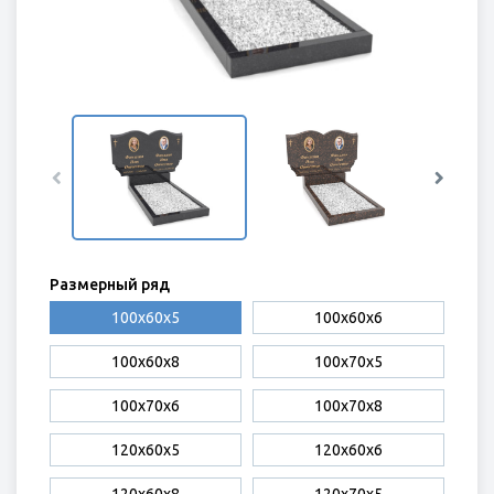
ЭЛЕМЕНТЫ ИЗ ГРАНИТА
Размерный ряд
100х60х5
100х60х6
100х60х8
100х70х5
100х70х6
100х70х8
120х60х5
120х60х6