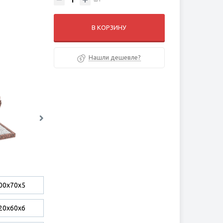
В КОРЗИНУ
Нашли дешевле?
00х70х5
20х60х6