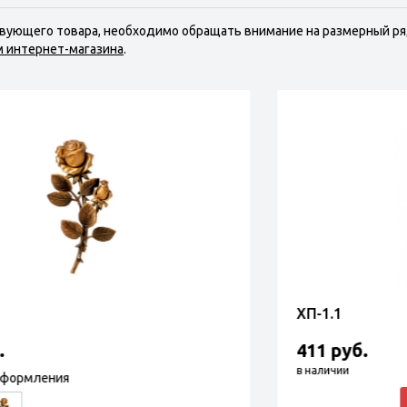
твующего товара, необходимо обращать внимание на размерный ря
м интернет-магазина
.
ЛГ-1
206 руб.
Вариация оформления