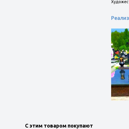
Художест
Реализ
С этим товаром покупают