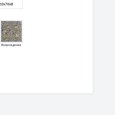
20х70х8
Возрождение