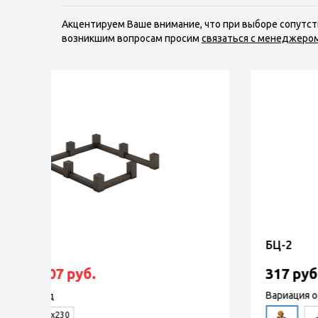
Акцентируем Ваше внимание, что при выборе сопутс
возникшим вопросам просим
связаться с менеджеро
ХП-1.1
411 руб.
в наличии
В КОРЗИНУ