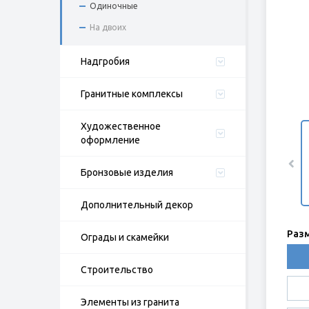
Одиночные
На двоих
Надгробия
Гранитные комплексы
Художественное
оформление
Бронзовые изделия
Дополнительный декор
Раз
Ограды и скамейки
Строительство
Элементы из гранита