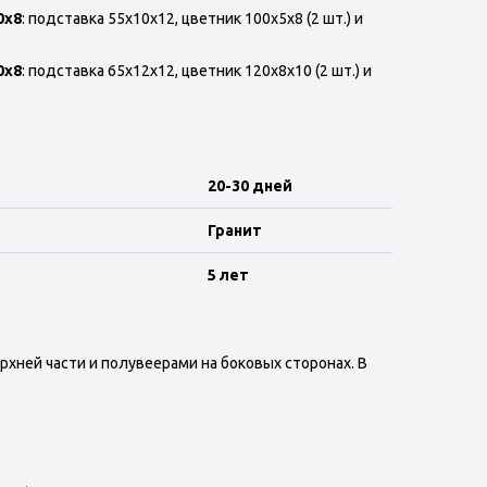
0x8
: подставка 55х10х12, цветник 100x5x8 (2 шт.) и
0х8
: подставка 65х12х12, цветник 120x8x10 (2 шт.) и
20-30 дней
Гранит
5 лет
рхней части и полувеерами на боковых сторонах. В